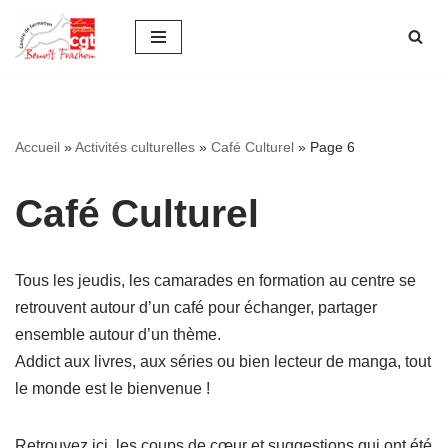
Aller
au
contenu
Accueil
»
Activités culturelles
»
Café Culturel
»
Page 6
Café Culturel
Tous les jeudis, les camarades en formation au centre se
retrouvent autour d’un café pour échanger, partager
ensemble autour d’un thème.
Addict aux livres, aux séries ou bien lecteur de manga, tout
le monde est le bienvenue !
Retrouvez ici, les coups de cœur et suggestions qui ont été