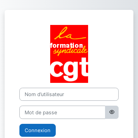
Passer au contenu principal
Connexion à For
Nom d’utilisateur
Mot de passe
Connexion