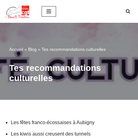
Aller
au
contenu
Accueil
»
Blog
»
Tes recommandations culturelles
Tes recommandations
culturelles
Les fêtes franco-écossaises à Aubigny
Les kiwis aussi creusent des tunnels